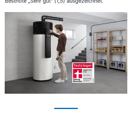
Bestnote „Sehr gut“ (1,5) ausgezeichnet.