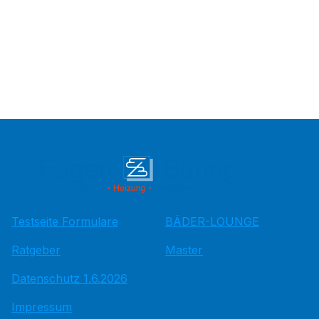
Testseite Formulare
BÄDER-LOUNGE
Ratgeber
Master
Datenschutz 1.6.2026
Impressum