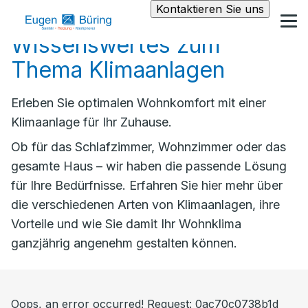
Kontaktieren Sie uns
Wissenswertes zum
Thema Klimaanlagen
Erleben Sie optimalen Wohnkomfort mit einer
Klimaanlage für Ihr Zuhause.
Ob für das Schlafzimmer, Wohnzimmer oder das
gesamte Haus – wir haben die passende Lösung
für Ihre Bedürfnisse. Erfahren Sie hier mehr über
die verschiedenen Arten von Klimaanlagen, ihre
Vorteile und wie Sie damit Ihr Wohnklima
ganzjährig angenehm gestalten können.
Oops, an error occurred! Request: 0ac70c0738b1d