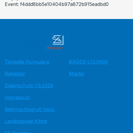
Event: f4ddd8bb5e10404b97a872b915eadbd0
Testseite Formulare
BÄDER-LOUNGE
Ratgeber
Master
Datenschutz 1.6.2026
Impressum
Weihnachtsgruß hissu
Landingpage Klima