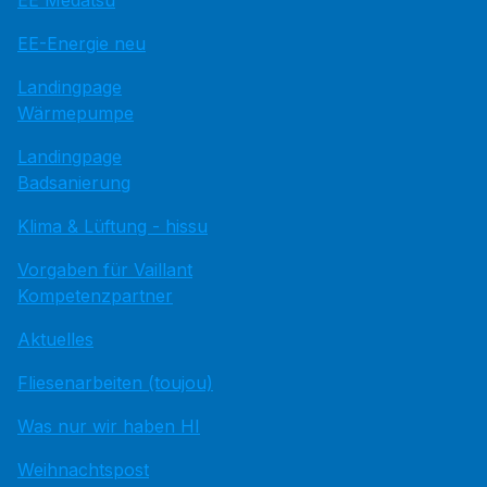
EE Medatsu
EE-Energie neu
Landingpage
Wärmepumpe
Landingpage
Badsanierung
Klima & Lüftung - hissu
Vorgaben für Vaillant
Kompetenzpartner
Aktuelles
Fliesenarbeiten (toujou)
Was nur wir haben HI
Weihnachtspost