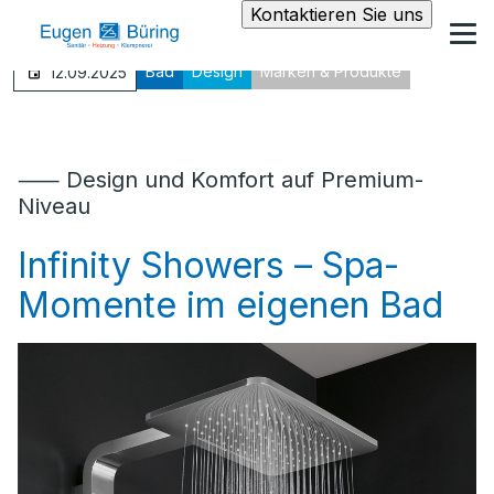
Kontaktieren Sie uns
Bad
Design
Marken & Produkte
12.09.2025
⸺ Design und Komfort auf Premium-
Niveau
Infinity Showers – Spa-
Momente im eigenen Bad