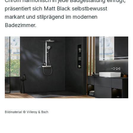
Chrom harmonisch in jede Badgestaltung einfügt,
präsentiert sich Matt Black selbstbewusst
markant und stilprägend im modernen
Badezimmer.
Bildmaterial © Villeroy & Boch