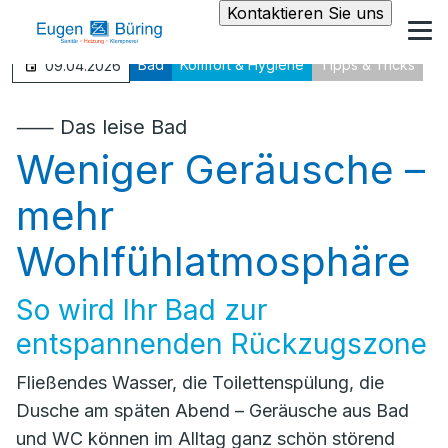
Kontaktieren Sie uns
Bad
Komfort & Hygiene
Tipps & Tricks
09.04.2026
⸺ Das leise Bad
Weniger Geräusche –
mehr
Wohlfühlatmosphäre
So wird Ihr Bad zur
entspannenden Rückzugszone
Fließendes Wasser, die Toilettenspülung, die
Dusche am späten Abend – Geräusche aus Bad
und WC können im Alltag ganz schön störend